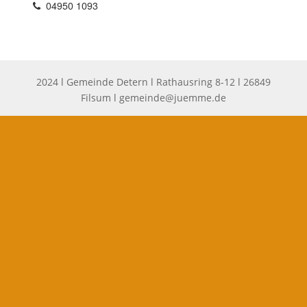
04950 1093
2024 l Gemeinde Detern l Rathausring 8-12 l 26849
Filsum l
gemeinde@juemme.de