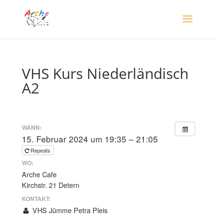
VHS Kurs Niederländisch
A2
WANN:
15. Februar 2024 um 19:35 – 21:05
Repeats
WO:
Arche Cafe
Kirchstr. 21 Detern
KONTAKT:
VHS Jümme Petra Pleis