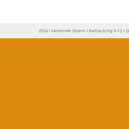
2024 l Gemeinde Detern l Rathausring 8-12 l 2