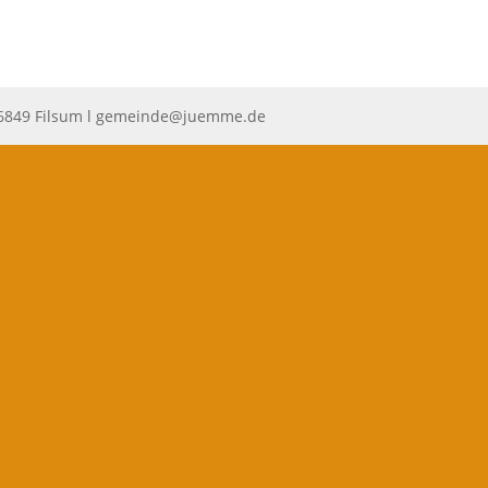
6849 Filsum l
gemeinde@juemme.de