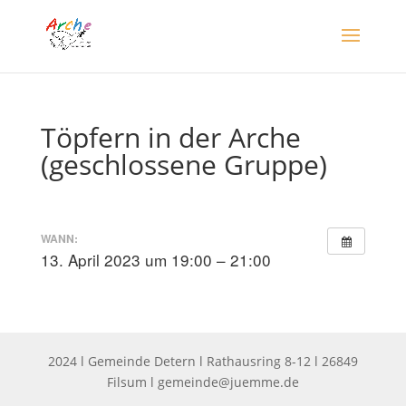
Töpfern in der Arche
(geschlossene Gruppe)
WANN:
13. April 2023 um 19:00 – 21:00
2024 l Gemeinde Detern l Rathausring 8-12 l 26849
Filsum l
gemeinde@juemme.de