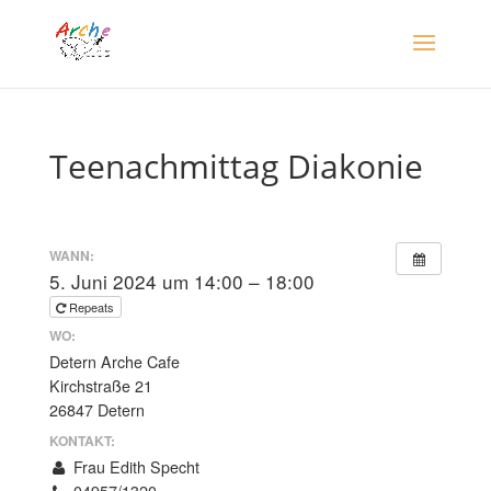
Teenachmittag Diakonie
WANN:
5. Juni 2024 um 14:00 – 18:00
Repeats
WO:
Detern Arche Cafe
Kirchstraße 21
26847 Detern
KONTAKT:
Frau Edith Specht
04957/1320