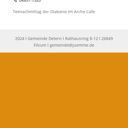
Teenachmittag der Diakonie im Arche Cafe
2024 l Gemeinde Detern l Rathausring 8-12 l 26849
Filsum l
gemeinde@juemme.de