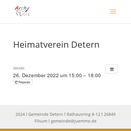
Heimatverein Detern
WANN:
26. Dezember 2022 um 15:00 – 18:00
Repeats
2024 l Gemeinde Detern l Rathausring 8-12 l 26849
Filsum l
gemeinde@juemme.de