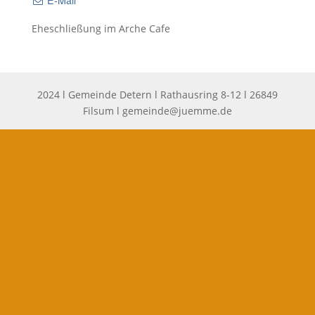
Eheschließung im Arche Cafe
2024 l Gemeinde Detern l Rathausring 8-12 l 26849
Filsum l
gemeinde@juemme.de