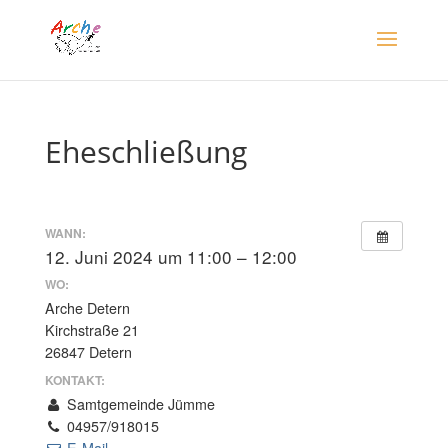
Eheschließung
WANN:
12. Juni 2024 um 11:00 – 12:00
WO:
Arche Detern
Kirchstraße 21
26847 Detern
KONTAKT:
Samtgemeinde Jümme
04957/918015
E-Mail